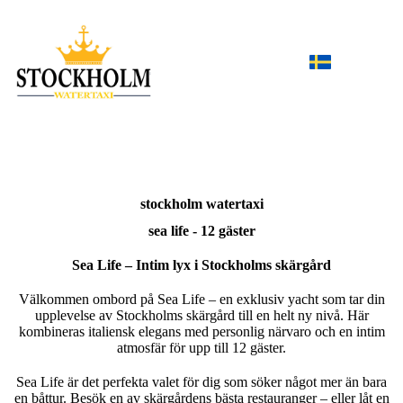
stockholm
watertaxi
sea life - 12 gäster
Sea Life – Intim lyx i Stockholms skärgård
Välkommen ombord på Sea Life – en exklusiv yacht som tar din
upplevelse av Stockholms skärgård till en helt ny nivå. Här
kombineras italiensk elegans med personlig närvaro och en intim
atmosfär för upp till 12 gäster.
Sea Life är det perfekta valet för dig som söker något mer än bara
en båttur. Besök en av skärgårdens bästa restauranger – eller låt en