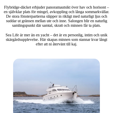
Flybridge-däcket erbjuder panoramautsikt över hav och horisont –
en självklar plats för mingel, avkoppling och långa sommarkvällar.
De stora fönsterpartierna släpper in rikligt med naturligt ljus och
suddar ut gränsen mellan ute och inne. Salongen blir en naturlig
samlingspunkt där samtal, skratt och minnen får ta plats.
Sea Life är mer än en yacht – det är en personlig, intim och unik
skärgårdsupplevelse. Här skapas minnen som stannar kvar långt
efter att ni återvänt till kaj.