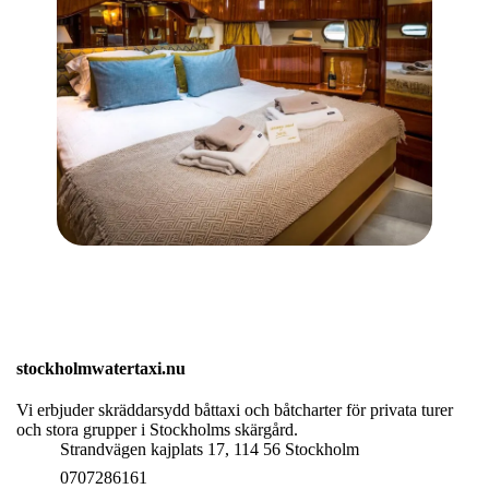
stockholmwatertaxi.nu
Vi erbjuder skräddarsydd båttaxi och båtcharter för privata turer
och stora grupper i Stockholms skärgård.
Strandvägen kajplats 17, 114 56 Stockholm
0707286161