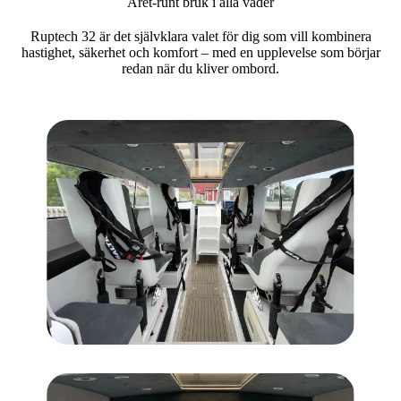
Året-runt bruk i alla väder
Ruptech 32 är det självklara valet för dig som vill kombinera
hastighet, säkerhet och komfort – med en upplevelse som börjar
redan när du kliver ombord.