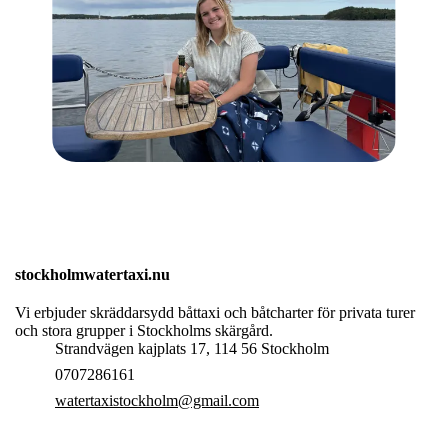
stockholmwatertaxi.nu
Vi erbjuder skräddarsydd båttaxi och båtcharter för privata turer
och stora grupper i Stockholms skärgård.
Strandvägen kajplats 17, 114 56 Stockholm
0707286161
watertaxistockholm@gmail.com